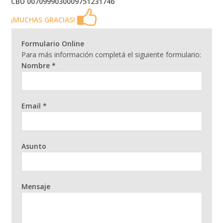
CBU 0070999030009751231746
¡MUCHAS GRACIAS!
Formulario Online
Para más información completá el siguiente formulario:
Nombre *
Email *
Asunto
Mensaje