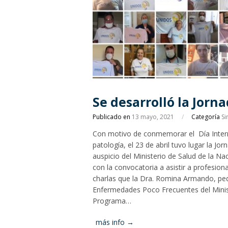
Se desarrolló la Jor
Publicado en
13 mayo, 2021
/
Categoría
Si
Con motivo de conmemorar el Día Intern
patología, el 23 de abril tuvo lugar la Jo
auspicio del Ministerio de Salud de la
con la convocatoria a asistir a profesio
charlas que la Dra. Romina Armando, ped
Enfermedades Poco Frecuentes del Minist
Programa…
más info →