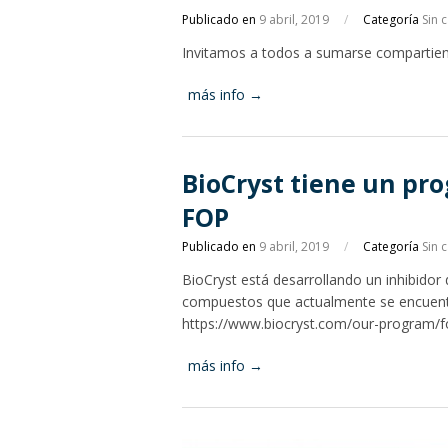
Publicado en
9 abril, 2019
/
Categoría
Sin 
Invitamos a todos a sumarse compartiend
más info →
BioCryst tiene un pr
FOP
Publicado en
9 abril, 2019
/
Categoría
Sin 
BioCryst está desarrollando un inhibidor
compuestos que actualmente se encuentra
https://www.biocryst.com/our-program/
más info →