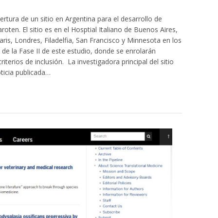
rtura de un sitio en Argentina para el desarrollo de
oten. El sitio es en el Hosptial Italiano de Buenos Aires,
ris, Londres, Filadelfia, San Francisco y Minnesota en los
 de la Fase II de este estudio, donde se enrolarán
terios de inclusión. La investigadora principal del sitio
ticia publicada…