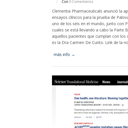
/
Con
0 Comentarios
Clementia Pharmaceuticals anunció la ape
ensayos clínicos para la prueba de Palovar
uno de los seis en el mundo, junto con Pa
cuales se está llevando a cabo la Parte B
aquellos pacientes que cumplan con los cri
es la Dra Carmen De Cunto. Link de la no
más info →