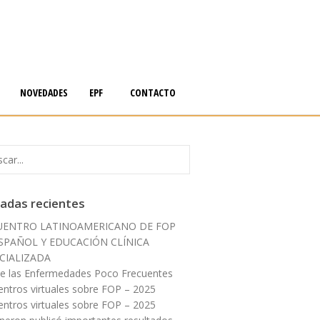
NOVEDADES
EPF
CONTACTO
adas recientes
UENTRO LATINOAMERICANO DE FOP
SPAÑOL Y EDUCACIÓN CLÍNICA
CIALIZADA
de las Enfermedades Poco Frecuentes
entros virtuales sobre FOP – 2025
entros virtuales sobre FOP – 2025