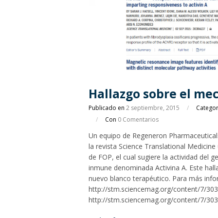
Hallazgo sobre el me
Publicado en
2 septiembre, 2015
/
Catego
/
Con
0 Comentarios
Un equipo de Regeneron Pharmaceuticals,
la revista Science Translational Medicin
de FOP, el cual sugiere la actividad del 
inmune denominada Activina A. Este hal
nuevo blanco terapéutico. Para más infor
http://stm.sciencemag.org/content/7/30
http://stm.sciencemag.org/content/7/303