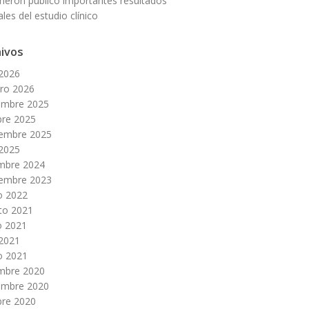
neron publicó importantes resultados
ales del estudio clínico
ivos
 2026
ero 2026
embre 2025
bre 2025
iembre 2025
 2025
embre 2024
iembre 2023
o 2022
to 2021
 2021
 2021
o 2021
embre 2020
embre 2020
bre 2020