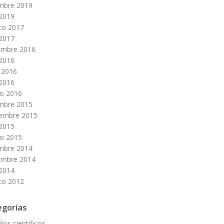
embre 2019
 2019
to 2017
 2017
embre 2016
 2016
 2016
 2016
o 2016
embre 2015
iembre 2015
 2015
o 2015
embre 2014
embre 2014
 2014
to 2012
egorías
ulos científicos