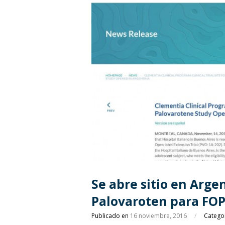
Se abre sitio en Arge
Palovaroten para FO
Publicado en
16 noviembre, 2016
/
Catego