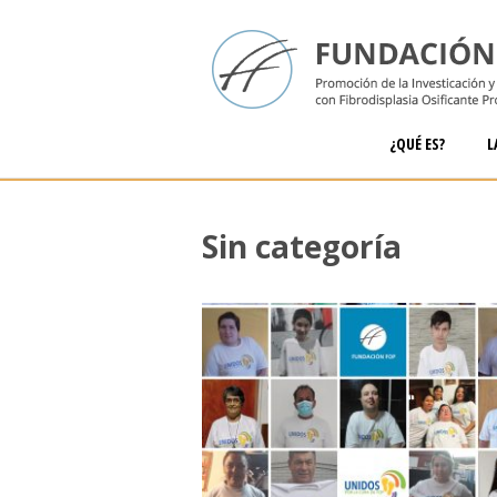
¿QUÉ ES?
L
Sin categoría