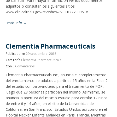
de Canadá. Para mayor información ver los documentos
adjuntos o consultar los siguientes sitios:
www.clinicaltrials.gov/ct2/show/NCT02279095 o…
más info →
Clementia Pharmaceuticals
Publicado en
29 septiembre, 2015
Categoría
Clementia Pharmaceuticals
Con
0 Comentarios
Clementia Pharmaceuticals Inc., anuncia el completamiento
del enrolamiento de adultos a partir de 15 años en la Fase 2
del estudio con palovaroteno para el tratamiento de FOP,
luego que 28 personas participan del mismo. Asimismo, se
anuncia la apertura del mismo estudio para enrolar 12 niños
de entre 6 y 14 años, en el sitio de la Universidad de
California, en San Francisco, Estados Unidos así como en el
Hôpital Necker Enfants Malades en Paris, Francia. Mientras