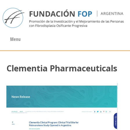
Menu
Clementia Pharmaceuticals