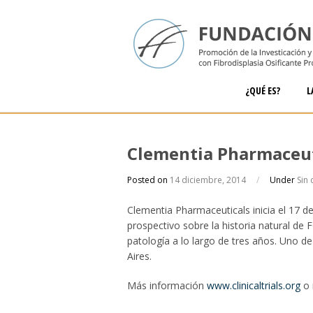
¿QUÉ ES?
L
Clementia Pharmaceut
Posted on
14 diciembre, 2014
/
Under
Sin 
Clementia Pharmaceuticals inicia el 17 de
prospectivo sobre la historia natural de 
patología a lo largo de tres años. Uno de
Aires.
Más información
www.clinicaltrials.org
o 