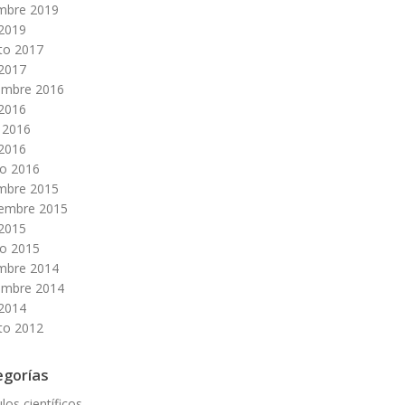
embre 2019
 2019
to 2017
 2017
embre 2016
 2016
 2016
 2016
o 2016
embre 2015
iembre 2015
 2015
o 2015
embre 2014
embre 2014
 2014
to 2012
egorías
ulos científicos