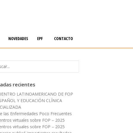
NOVEDADES
EPF
CONTACTO
adas recientes
UENTRO LATINOAMERICANO DE FOP
SPAÑOL Y EDUCACIÓN CLÍNICA
CIALIZADA
de las Enfermedades Poco Frecuentes
entros virtuales sobre FOP – 2025
entros virtuales sobre FOP – 2025