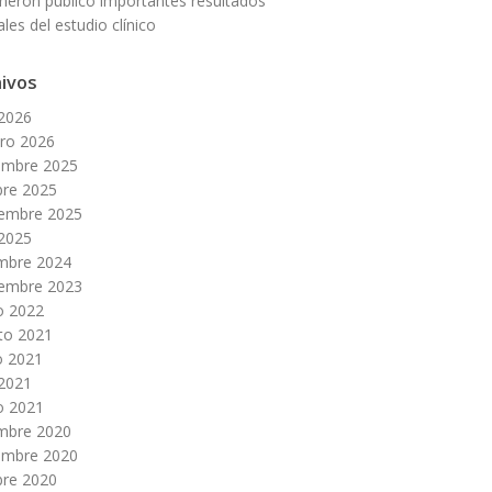
neron publicó importantes resultados
ales del estudio clínico
ivos
 2026
ero 2026
embre 2025
bre 2025
iembre 2025
 2025
embre 2024
iembre 2023
o 2022
to 2021
 2021
 2021
o 2021
embre 2020
embre 2020
bre 2020